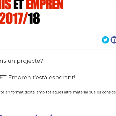
ns un projecte?
 ET Emprèn t’està esperant!
te en format digital amb tot aquell altre material que es conside