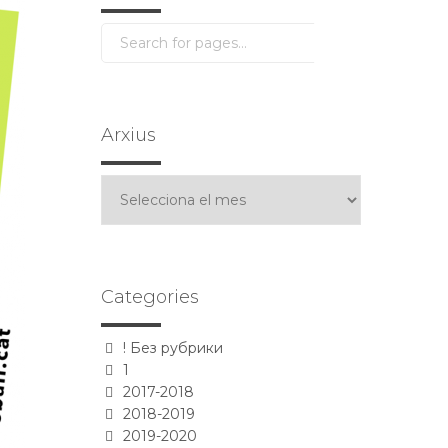
Arxius
Arxius
Categories
! Без рубрики
1
2017-2018
2018-2019
2019-2020