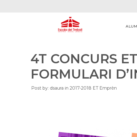
ALU
4T CONCURS ET
FORMULARI D’I
Post by:
dsaura
in
2017-2018
ET Emprèn