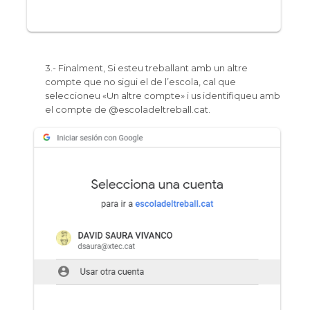
3.- Finalment, Si esteu treballant amb un altre
compte que no sigui el de l’escola, cal que
seleccioneu «Un altre compte» i us identifiqueu amb
el compte de @
escoladeltreball.cat
.