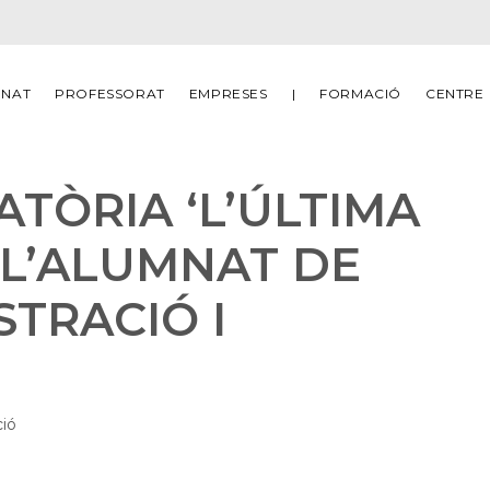
MNAT
PROFESSORAT
EMPRESES
|
FORMACIÓ
CENTRE
TÒRIA ‘L’ÚLTIMA
 L’ALUMNAT DE
STRACIÓ I
ció