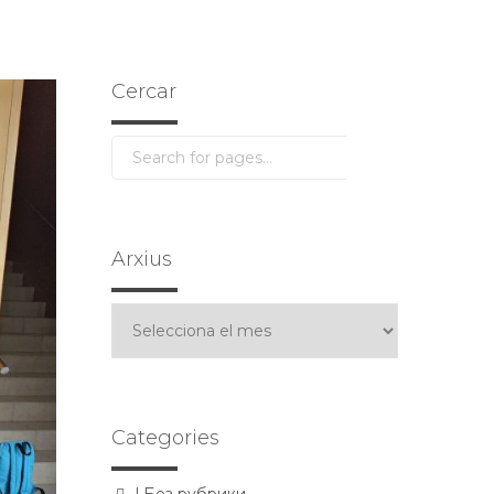
Cercar
Arxius
Arxius
Categories