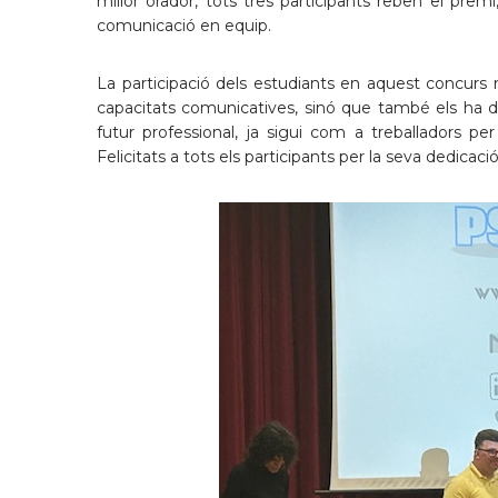
millor orador, tots tres participants reben el premi, 
comunicació en equip.
La participació dels estudiants en aquest concurs
capacitats comunicatives, sinó que també els ha do
futur professional, ja sigui com a treballadors 
Felicitats a tots els participants per la seva dedica