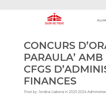
ALU
CONCURS D’ORA
PARAULA’ AMB
CFGS D’ADMINI
FINANCES
Post by:
Jordina Llaberia
in
2023-2024
Administra