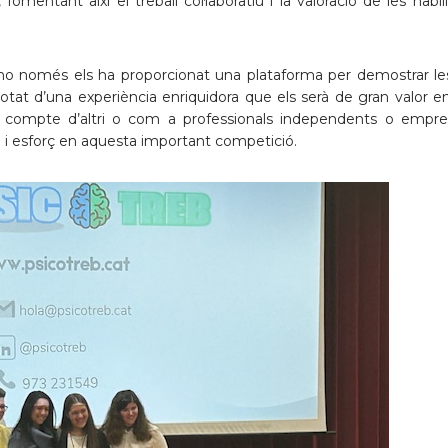
fomentant així el treball col·laboratiu i la valoració de les habil
 no només els ha proporcionat una plataforma per demostrar le
tat d’una experiència enriquidora que els serà de gran valor e
per compte d’altri o com a professionals independents o empre
ció i esforç en aquesta important competició.