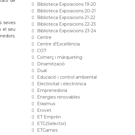
itats de
Biblioteca Exposicions 19-20
Biblioteca Exposicions 20-21
Biblioteca Exposicions 21-22
s seves
Biblioteca Exposicions 22-23
n el seu
Biblioteca Exposicions 23-24
nedors.
Centre
Centre d'Excel·lència
CO7
Comerç i màrqueting
Dinamització
Dual
Educació i control ambiental
Electricitat i electrònica
Emprenedoria
Energies renovables
Erasmus
Erovet
ET Emprèn
ETG(Selector)
ETGames