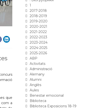
! Без рубрики
1
2017-2018
2018-2019
2019-2020
2020-2021
2021-2022
2022-2023
2023-2024
2024-2025
2025-2026
ces
ABP
Activitats
Administració
Alemany
 concurs
Alumni
ormació
Anglès
Aules
Benestar emocional
nes que
Biblioteca
t com a
Biblioteca Exposicions 18-19