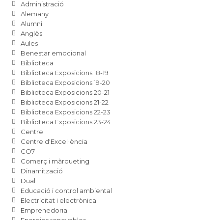
Administració
Alemany
Alumni
Anglès
Aules
Benestar emocional
Biblioteca
Biblioteca Exposicions 18-19
Biblioteca Exposicions 19-20
Biblioteca Exposicions 20-21
Biblioteca Exposicions 21-22
Biblioteca Exposicions 22-23
Biblioteca Exposicions 23-24
Centre
Centre d'Excel·lència
CO7
Comerç i màrqueting
Dinamització
Dual
Educació i control ambiental
Electricitat i electrònica
Emprenedoria