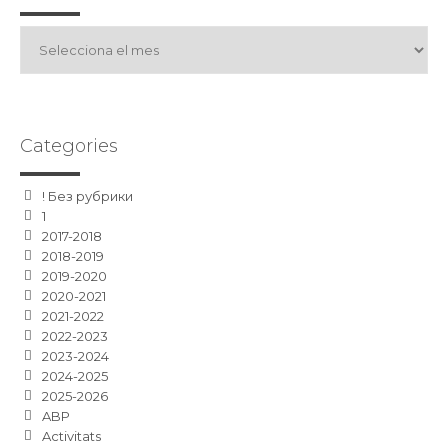
Arxius
Categories
! Без рубрики
1
2017-2018
2018-2019
2019-2020
2020-2021
2021-2022
2022-2023
2023-2024
2024-2025
2025-2026
ABP
Activitats