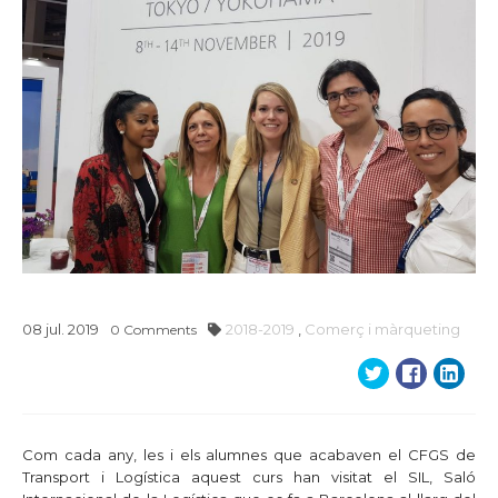
08
jul.
2019
2018-2019
,
Comerç i màrqueting
0
Comments
Com cada any, les i els alumnes que acabaven el CFGS de
Transport i Logística aquest curs han visitat el SIL, Saló