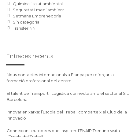
Química i salut ambiental
Seguretat i medi ambient
Setmana Emprenedoria
Sin categoría
TransferINN
Entrades recents
Nous contactes internacionals a França per reforçar la
formació professional del centre
El talent de Transport i Logística connecta amb el sector al SIL
Barcelona
Innovar en xarxa: l’Escola del Treball comparteix el Club de la
Innovació
Connexions europees que inspiren: l’ENAIP Trentino visita
l’Escola del Treball