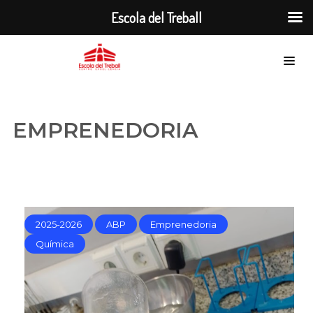
Escola del Treball
EMPRENEDORIA
2025-2026
ABP
Emprenedoria
Química