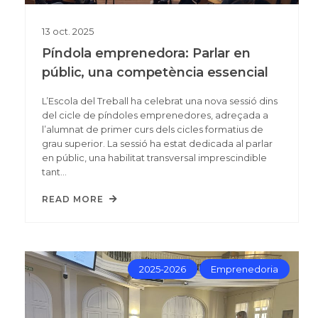
13
oct.
2025
Píndola emprenedora: Parlar en
públic, una competència essencial
L’Escola del Treball ha celebrat una nova sessió dins
del cicle de píndoles emprenedores, adreçada a
l’alumnat de primer curs dels cicles formatius de
grau superior. La sessió ha estat dedicada al parlar
en públic, una habilitat transversal imprescindible
tant…
READ MORE
2025-2026
Emprenedoria