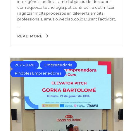
intel·ligència artificial, amb l’objectiu de descobrir
com aquesta tecnologia pot contribuir a optimitzar
i agilitzar molts processos en diferents àmbits
professionals. amuzio.weblab.co.jp Durant l’activitat,
…
READ MORE
2025-2026
Emprenedoria
Píndoles Emprenedores