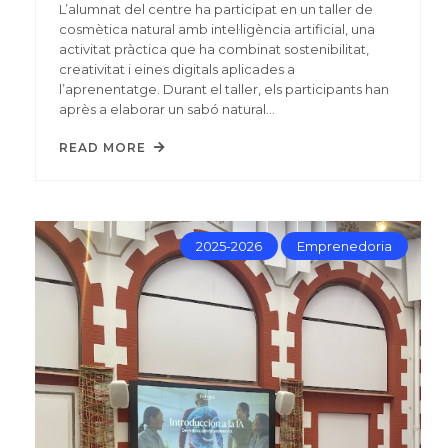
L’alumnat del centre ha participat en un taller de
cosmètica natural amb intel·ligència artificial, una
activitat pràctica que ha combinat sostenibilitat,
creativitat i eines digitals aplicades a
l’aprenentatge. Durant el taller, els participants han
après a elaborar un sabó natural…
READ MORE
2025-2026
Emprenedoria