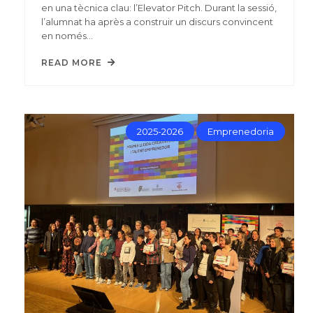
en una tècnica clau: l’Elevator Pitch. Durant la sessió,
l’alumnat ha après a construir un discurs convincent
en només…
READ MORE
2025-2026
Emprenedoria