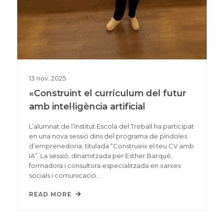
13
nov.
2025
«Construint el currículum del futur
amb intel·ligència artificial
L’alumnat de l’Institut Escola del Treball ha participat
en una nova sessió dins del programa de píndoles
d’emprenedoria, titulada “Construeix el teu CV amb
IA”. La sessió, dinamitzada per Esther Barqué,
formadora i consultora especialitzada en xarxes
socials i comunicació…
READ MORE