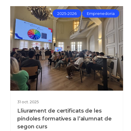
2025-2026
Emprenedoria
31
oct.
2025
Lliurament de certificats de les
píndoles formatives a l’alumnat de
segon curs