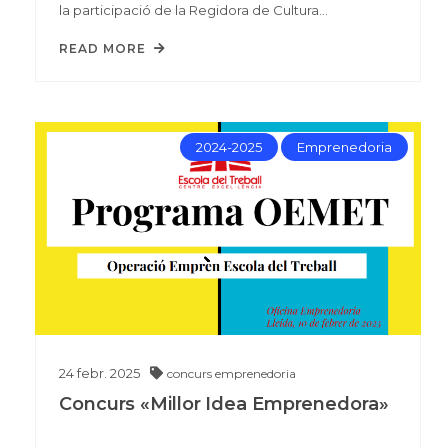
la participació de la Regidora de Cultura…
READ MORE
2024-2025
Emprenedoria
24
febr.
2025
concurs
emprenedoria
Concurs «Millor Idea Emprenedora»