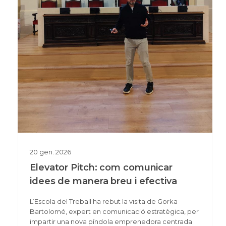
20
gen.
2026
Elevator Pitch: com comunicar
idees de manera breu i efectiva
L’Escola del Treball ha rebut la visita de Gorka
Bartolomé, expert en comunicació estratègica, per
impartir una nova píndola emprenedora centrada