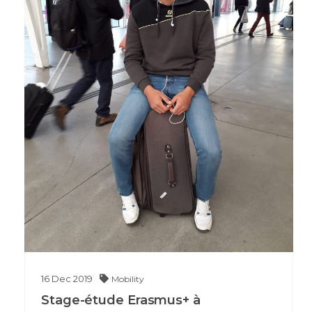
16
Dec
2019
Mobility
Stage-étude Erasmus+ à