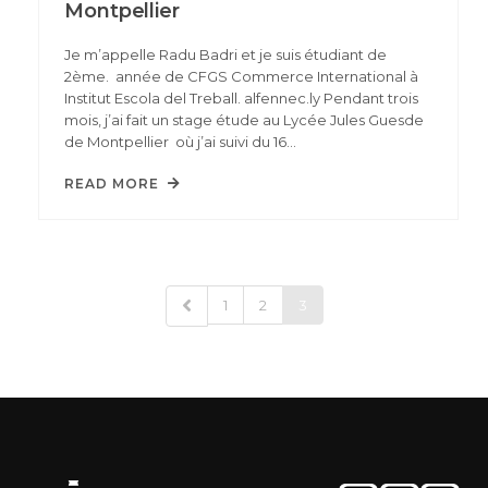
Montpellier
Je m’appelle Radu Badri et je suis étudiant de
2ème. année de CFGS Commerce International à
Institut Escola del Treball. alfennec.ly Pendant trois
mois, j’ai fait un stage étude au Lycée Jules Guesde
de Montpellier où j’ai suivi du 16…
READ MORE
1
2
3