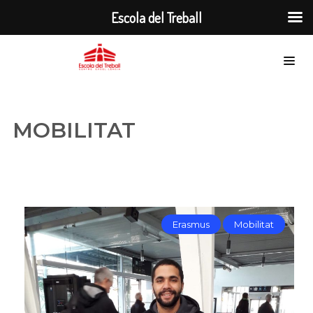
Escola del Treball
MOBILITAT
Erasmus
Mobilitat