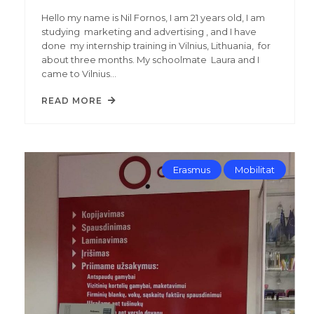
Hello my name is Nil Fornos, I am 21 years old, I am
studying marketing and advertising , and I have
done my internship training in Vilnius, Lithuania, for
about three months. My schoolmate Laura and I
came to Vilnius…
READ MORE
Erasmus
Mobilitat