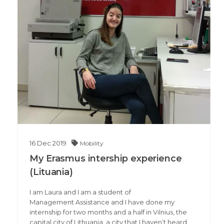
16
Dec
2019
Mobility
My Erasmus intership experience
(Lituania)
I am Laura and I am a student of
Management Assistance and I have done my
internship for two months and a half in Vilnius, the
capital city of Lithuania, a city that I haven’t heard