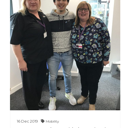
16
Dec
2019
Mobility