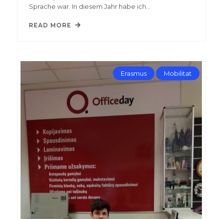
Sprache war. In diesem Jahr habe ich…
READ MORE
Erasmus
Mobilitat