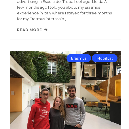
advertising in Escola del Treball college, Lleida A
few months ago I told you about my Erasmus
experience in Italy where I stayed for three months
for my Erasmus internship ,…
READ MORE
Erasmus
Mobilitat