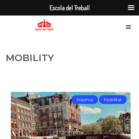
Escola del Treball
MOBILITY
Erasmus
Mobilitat