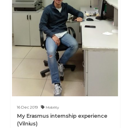
16
Dec
2019
Mobility
My Erasmus internship experience
(Vilnius)