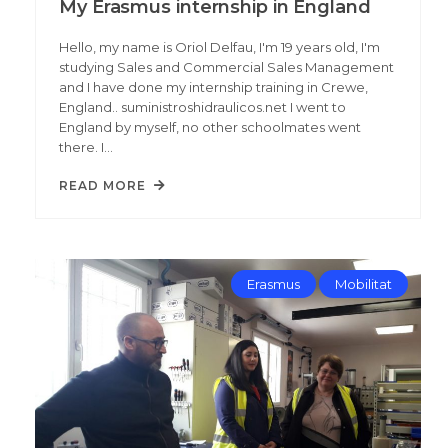
My Erasmus internship in England
Hello, my name is Oriol Delfau, I'm 19 years old, I'm
studying Sales and Commercial Sales Management
and I have done my internship training in Crewe,
England.. suministroshidraulicos.net I went to
England by myself, no other schoolmates went
there. I…
READ MORE
Erasmus
Mobilitat