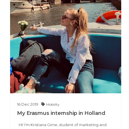
16
Dec
2019
Mobility
My Erasmus internship in Holland
Hi! I'm Kristiana Girne, student of marketing and