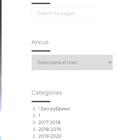
Arxius
Arxius
Categories
! Без рубрики
1
2017-2018
2018-2019
2019-2020