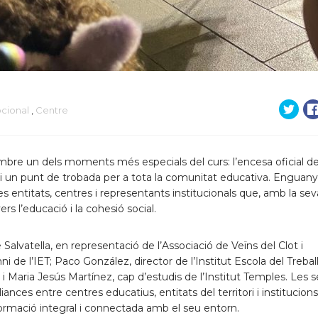
cional
,
Centre
embre un dels moments més especials del curs: l’encesa oficial de
 i un punt de trobada per a tota la comunitat educativa. Enguany,
s entitats, centres i representants institucionals que, amb la sev
s l’educació i la cohesió social.
lvatella, en representació de l’Associació de Veïns del Clot i
de l’IET; Paco González, director de l’Institut Escola del Treball
 i Maria Jesús Martínez, cap d’estudis de l’Institut Temples. Les 
iances entre centres educatius, entitats del territori i institucions
formació integral i connectada amb el seu entorn.