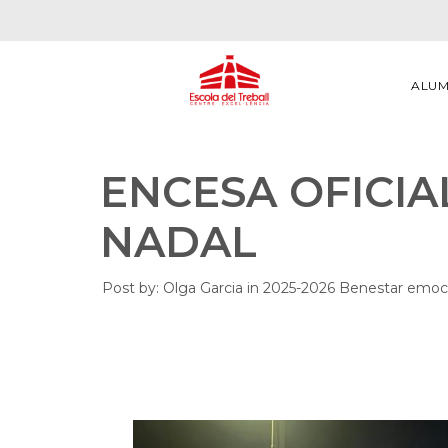
ALU
ENCESA OFICIA
NADAL
Post by:
Olga Garcia
in
2025-2026
Benestar emoc