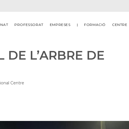
MNAT
PROFESSORAT
EMPRESES
|
FORMACIÓ
CENTRE
L DE L’ARBRE DE
ional
Centre