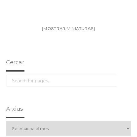
[MOSTRAR MINIATURAS]
Cercar
Arxius
Arxius