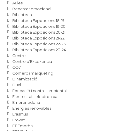
Aules
Benestar emocional
Biblioteca
Biblioteca Exposicions 18-19
Biblioteca Exposicions 19-20
Biblioteca Exposicions 20-21
Biblioteca Exposicions 21-22
Biblioteca Exposicions 22-23
Biblioteca Exposicions 23-24
Centre
Centre d'Excel·lència
CO7
Comerç i màrqueting
Dinamització
Dual
Educació i control ambiental
Electricitat i electrònica
Emprenedoria
Energies renovables
Erasmus
Erovet
ET Emprèn