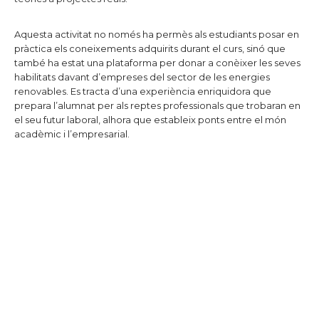
Aquesta activitat no només ha permès als estudiants posar en
pràctica els coneixements adquirits durant el curs, sinó que
també ha estat una plataforma per donar a conèixer les seves
habilitats davant d’empreses del sector de les energies
renovables. Es tracta d’una experiència enriquidora que
prepara l’alumnat per als reptes professionals que trobaran en
el seu futur laboral, alhora que estableix ponts entre el món
acadèmic i l’empresarial.