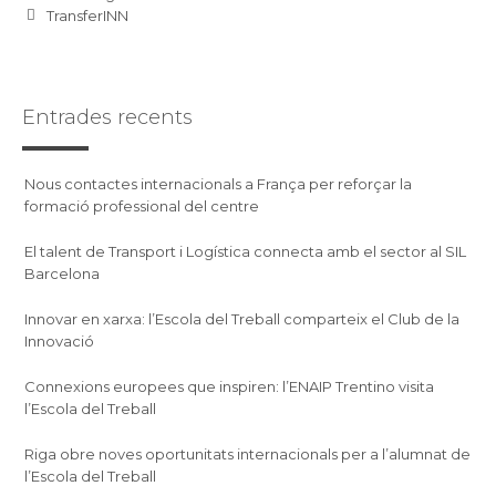
TransferINN
Entrades recents
Nous contactes internacionals a França per reforçar la
formació professional del centre
El talent de Transport i Logística connecta amb el sector al SIL
Barcelona
Innovar en xarxa: l’Escola del Treball comparteix el Club de la
Innovació
Connexions europees que inspiren: l’ENAIP Trentino visita
l’Escola del Treball
Riga obre noves oportunitats internacionals per a l’alumnat de
l’Escola del Treball