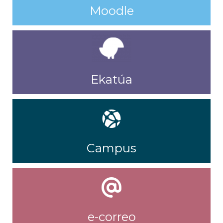
Moodle
Ekatúa
Campus
e-correo