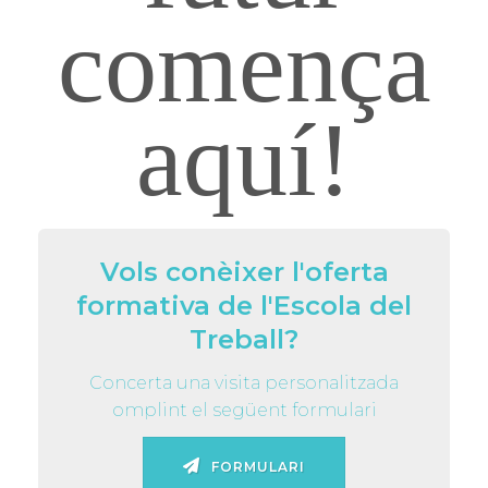
comença
aquí!
Vols conèixer l'oferta
formativa de l'Escola del
Treball?
Concerta una visita personalitzada
omplint el següent formulari
FORMULARI