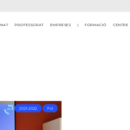
MNAT
PROFESSORAT
EMPRESES
|
FORMACIÓ
CENTRE
2021-2022
Fol