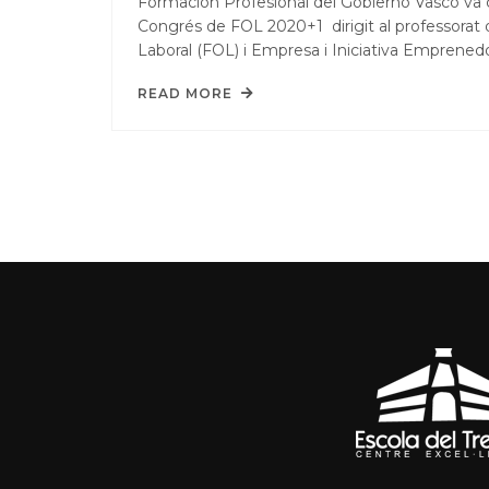
Formación Profesional del Gobierno Vasco va c
Congrés de FOL 2020+1 dirigit al professorat 
Laboral (FOL) i Empresa i Iniciativa Emprened
READ MORE