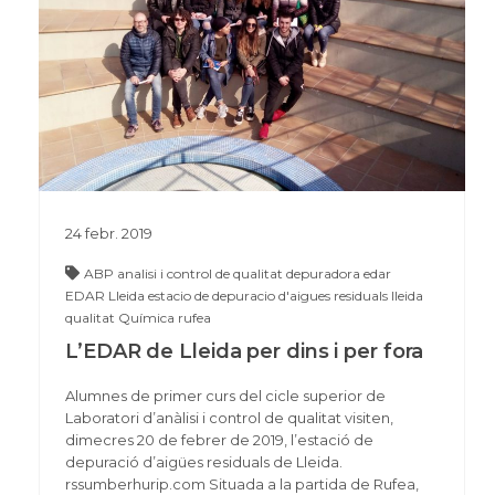
24
febr.
2019
ABP
analisi i control de qualitat
depuradora
edar
EDAR Lleida
estacio de depuracio d'aigues residuals
lleida
qualitat
Química
rufea
L’EDAR de Lleida per dins i per fora
Alumnes de primer curs del cicle superior de
Laboratori d’anàlisi i control de qualitat visiten,
dimecres 20 de febrer de 2019, l’estació de
depuració d’aigües residuals de Lleida.
rssumberhurip.com Situada a la partida de Rufea,