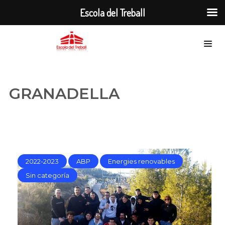
Escola del Treball
GRANADELLA
2022-2023
ABP
Energies renovables
Sin categoría