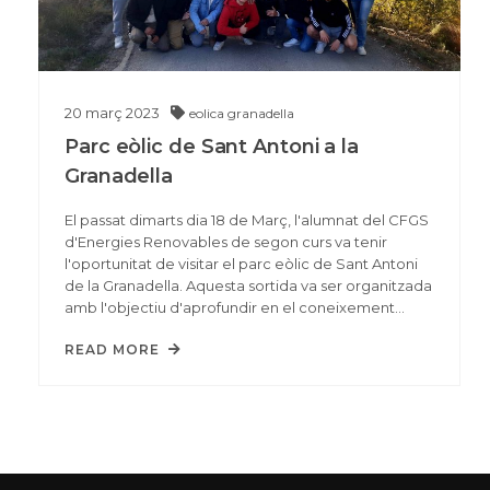
20
març
2023
eolica
granadella
Parc eòlic de Sant Antoni a la
Granadella
El passat dimarts dia 18 de Març, l'alumnat del CFGS
d'Energies Renovables de segon curs va tenir
l'oportunitat de visitar el parc eòlic de Sant Antoni
de la Granadella. Aquesta sortida va ser organitzada
amb l'objectiu d'aprofundir en el coneixement…
READ MORE