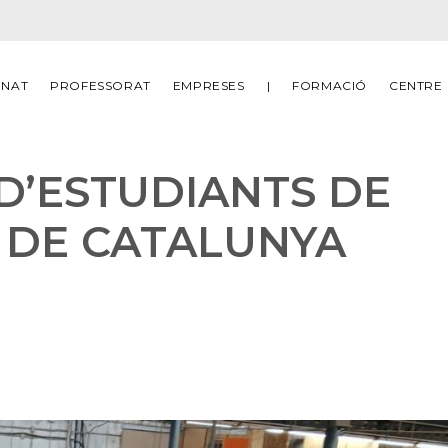
MNAT
PROFESSORAT
EMPRESES
|
FORMACIÓ
CENTRE
D’ESTUDIANTS DE
 DE CATALUNYA