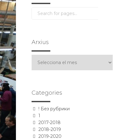
Arxius
Arxius
Categories
! Без рубрики
1
2017-2018
2018-2019
2019-2020