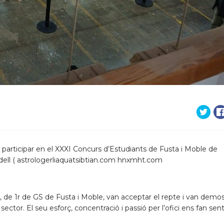
va participar en el XXXI Concurs d’Estudiants de Fusta i Moble de
dell (
astrologerliaquatsibtian.com
hnxmht.com
, de 1r de GS de Fusta i Moble, van acceptar el repte i van demos
ector. El seu esforç, concentració i passió per l’ofici ens fan sent