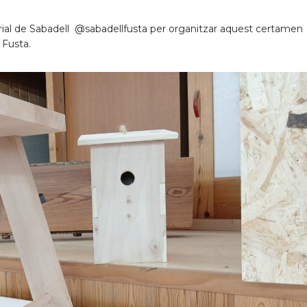
rial de Sabadell @sabadellfusta per organitzar aquest certamen
 Fusta.