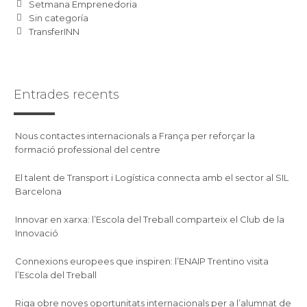
Setmana Emprenedoria
Sin categoría
TransferINN
Entrades recents
Nous contactes internacionals a França per reforçar la
formació professional del centre
El talent de Transport i Logística connecta amb el sector al SIL
Barcelona
Innovar en xarxa: l’Escola del Treball comparteix el Club de la
Innovació
Connexions europees que inspiren: l’ENAIP Trentino visita
l’Escola del Treball
Riga obre noves oportunitats internacionals per a l’alumnat de