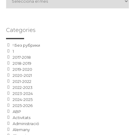
Categories
! Без рубрики
1
2017-2018
2018-2019
2019-2020
2020-2021
2021-2022
2022-2023
2023-2024
2024-2025
2025-2026
ABP
Activitats
Administració
Alemany