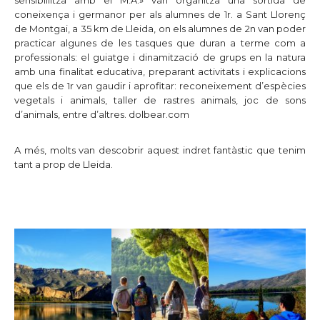
coneixença i germanor per als alumnes de 1r. a Sant Llorenç
de Montgai, a 35 km de Lleida, on els alumnes de 2n van poder
practicar algunes de les tasques que duran a terme com a
professionals: el guiatge i dinamització de grups en la natura
amb una finalitat educativa, preparant activitats i explicacions
que els de 1r van gaudir i aprofitar: reconeixement d’espècies
vegetals i animals, taller de rastres animals, joc de sons
d’animals, entre d’altres.
dolbear.com
A més, molts van descobrir aquest indret fantàstic que tenim
tant a prop de Lleida.