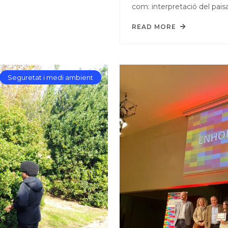
com: interpretació del paisa
READ MORE
Seguretat i medi ambient