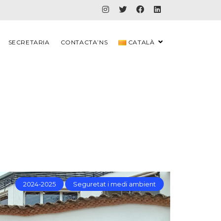
SECRETARIA
CONTACTA’NS
CATALÀ
2024-2025
Seguretat i medi ambient