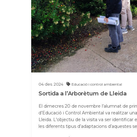
04
des.
2024
Educació i control ambiental
Sortida a l’Arborètum de Lleida
El dimecres 20 de novembre l’alumnat de prim
d’Educació i Control Ambiental va realitzar una
Lleida. L'objectiu de la visita va ser identifica
les diferents tipus d’adaptacions d’aquestes 