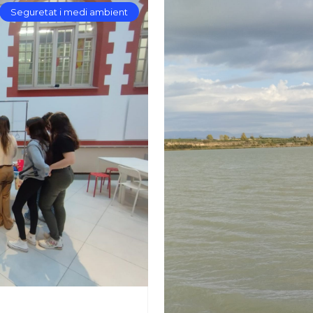
Seguretat i medi ambient