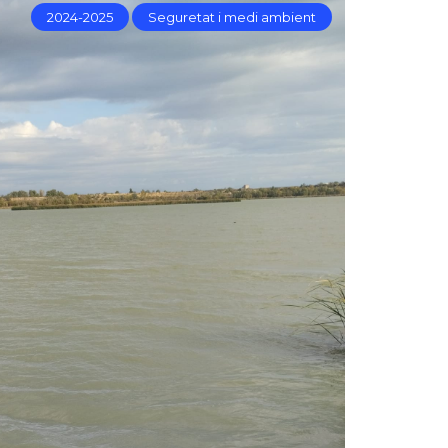
2024-2025
Seguretat i medi ambient