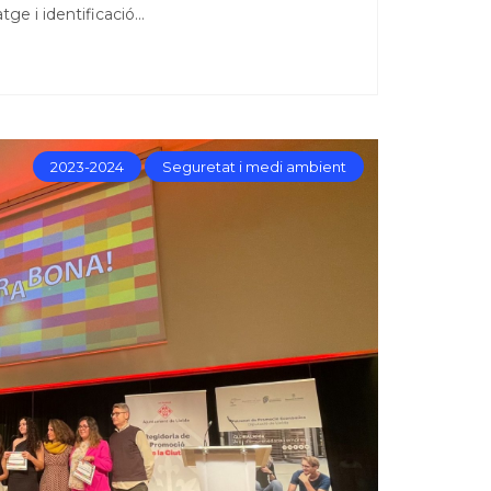
tge i identificació…
2023-2024
Seguretat i medi ambient