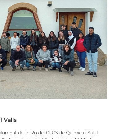
l Valls
l’alumnat de 1r i 2n del CFGS de Química i Salut