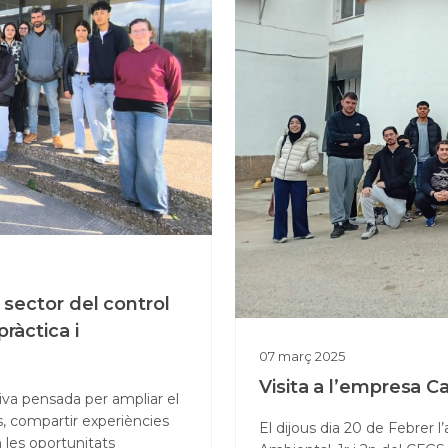
 sector del control
ràctica i
07
març
2025
Visita a l’empresa Ca
iva pensada per ampliar el
, compartir experiències
El dijous dia 20 de Febrer 
 les oportunitats