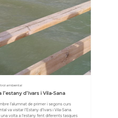
ntrol ambiental
a l’estany d’Ivars i Vila-Sana
embre l’alumnat de primer i segons curs
l va visitar l’Estany d’Ivars i Vila-Sana.
 una volta a l’estany fent diferents tasques