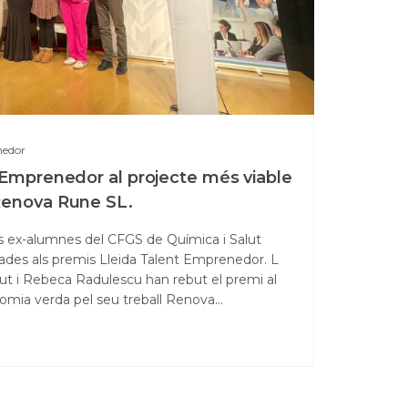
nedor
 Emprenedor al projecte més viable
Renova Rune SL.
s ex-alumnes del CFGS de Química i Salut
ades als premis Lleida Talent Emprenedor. L
sut i Rebeca Radulescu han rebut el premi al
omia verda pel seu treball Renova…