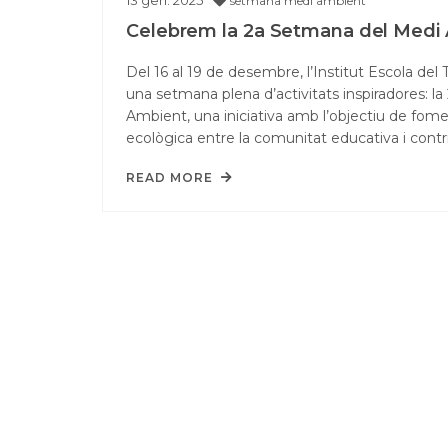
13
gen.
2025
setmana medi ambient
Celebrem la 2a Setmana del Medi
Del 16 al 19 de desembre, l’Institut Escola del 
una setmana plena d’activitats inspiradores: l
Ambient, una iniciativa amb l’objectiu de fome
ecològica entre la comunitat educativa i contr
READ MORE