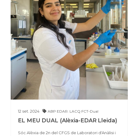
12
set.
2024
ABP
EDAR. LACQ
FCT-Dual
EL MEU DUAL (Alèxia-EDAR Lleida)
Sóc Alèxia de 2n del CFGS de Laboratori d'Anàlisi i