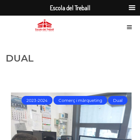
Escola del Treball
DUAL
2023-2024
Comerç i màrqueting
Dual