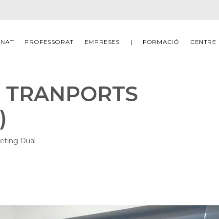
MNAT
PROFESSORAT
EMPRESES
|
FORMACIÓ
CENTRE
A TRANPORTS
)
ueting
Dual