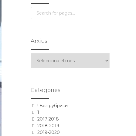
Arxius
Arxius
Categories
! Без рубрики
1
2017-2018
2018-2019
2019-2020