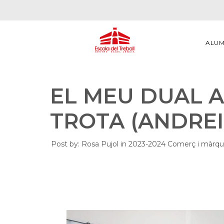
ALU
EL MEU DUAL 
TROTA (ANDREI
Post by:
Rosa Pujol
in
2023-2024
Comerç i màrq