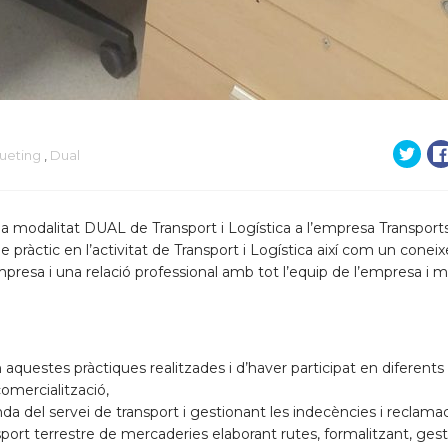
ueting
,
Dual
 la modalitat DUAL de Transport i Logística a l’empresa Transports
ràctic en l’activitat de Transport i Logística així com un cone
presa i una relació professional amb tot l’equip de l’empresa i m
aquestes pràctiques realitzades i d’haver participat en diferents
comercialització,
da del servei de transport i gestionant les indecències i reclama
nsport terrestre de mercaderies elaborant rutes, formalitzant, gest