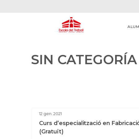
ALU
SIN CATEGORÍA
12
gen.
2021
Curs d’especialització en Fabricació
(Gratuït)