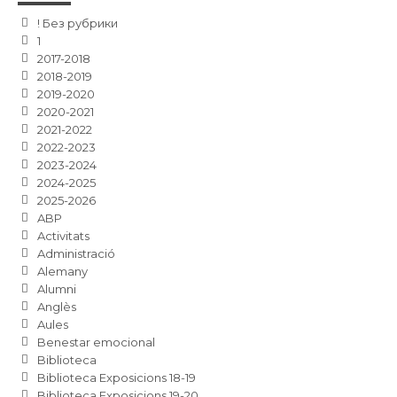
! Без рубрики
1
2017-2018
2018-2019
2019-2020
2020-2021
2021-2022
2022-2023
2023-2024
2024-2025
2025-2026
ABP
Activitats
Administració
Alemany
Alumni
Anglès
Aules
Benestar emocional
Biblioteca
Biblioteca Exposicions 18-19
Biblioteca Exposicions 19-20