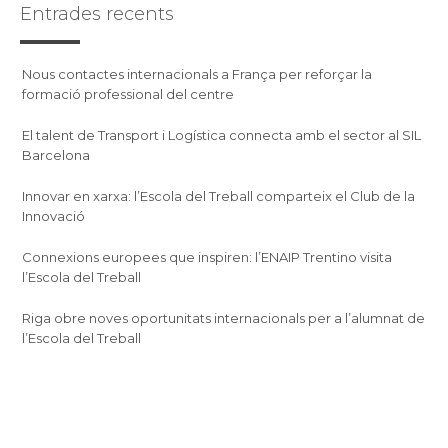
Entrades recents
Nous contactes internacionals a França per reforçar la
formació professional del centre
El talent de Transport i Logística connecta amb el sector al SIL
Barcelona
Innovar en xarxa: l’Escola del Treball comparteix el Club de la
Innovació
Connexions europees que inspiren: l’ENAIP Trentino visita
l’Escola del Treball
Riga obre noves oportunitats internacionals per a l’alumnat de
l’Escola del Treball