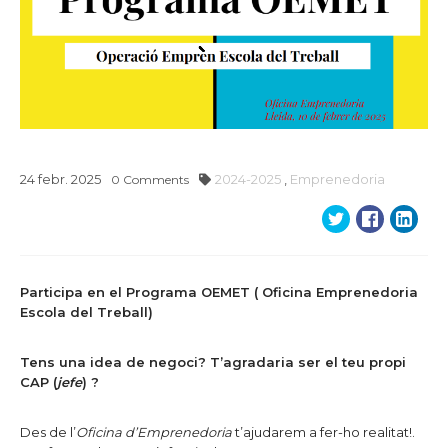
24
febr.
2025
2024-2025
,
Emprenedoria
0
Comments
Participa en el Programa OEMET ( Oficina Emprenedoria
Escola del Treball)
Tens una idea de negoci? T’agradaria ser el teu propi
CAP (
jefe
) ?
Des de l’
Oficina d’Emprenedoria
t’ajudarem a fer-ho realitat!.