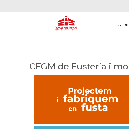
ALU
CFGM de Fusteria i mo