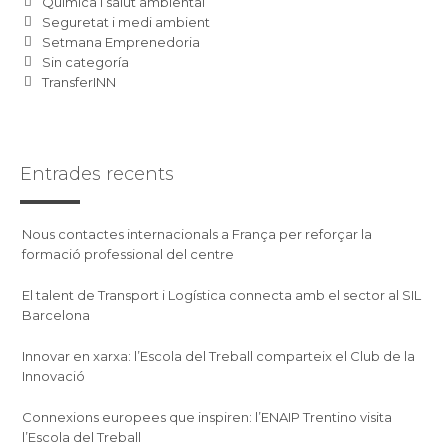
Química i salut ambiental
Seguretat i medi ambient
Setmana Emprenedoria
Sin categoría
TransferINN
Entrades recents
Nous contactes internacionals a França per reforçar la
formació professional del centre
El talent de Transport i Logística connecta amb el sector al SIL
Barcelona
Innovar en xarxa: l’Escola del Treball comparteix el Club de la
Innovació
Connexions europees que inspiren: l’ENAIP Trentino visita
l’Escola del Treball