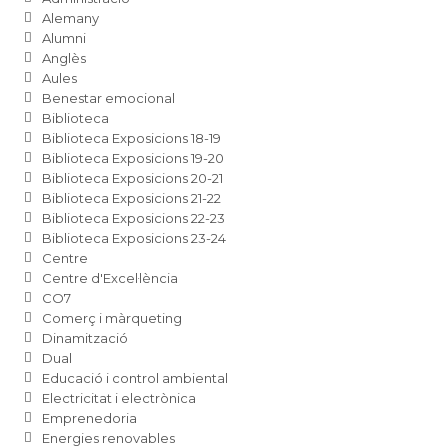
Alemany
Alumni
Anglès
Aules
Benestar emocional
Biblioteca
Biblioteca Exposicions 18-19
Biblioteca Exposicions 19-20
Biblioteca Exposicions 20-21
Biblioteca Exposicions 21-22
Biblioteca Exposicions 22-23
Biblioteca Exposicions 23-24
Centre
Centre d'Excel·lència
CO7
Comerç i màrqueting
Dinamització
Dual
Educació i control ambiental
Electricitat i electrònica
Emprenedoria
Energies renovables