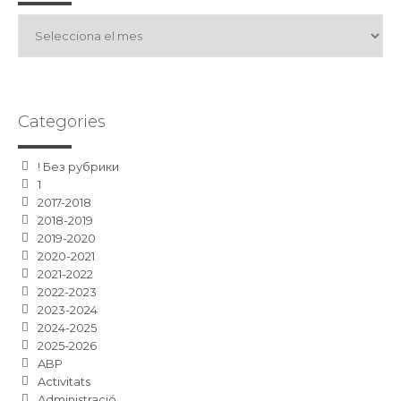
Arxius
Categories
! Без рубрики
1
2017-2018
2018-2019
2019-2020
2020-2021
2021-2022
2022-2023
2023-2024
2024-2025
2025-2026
ABP
Activitats
Administració