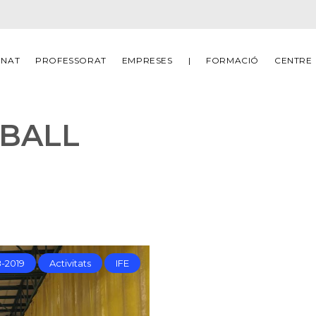
MNAT
PROFESSORAT
EMPRESES
|
FORMACIÓ
CENTRE
BALL
8-2019
Activitats
IFE