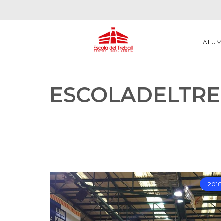
ALU
ESCOLADELTRE
201