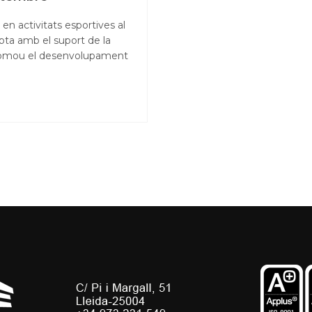
en activitats esportives al
ta amb el suport de la
 promou el desenvolupament