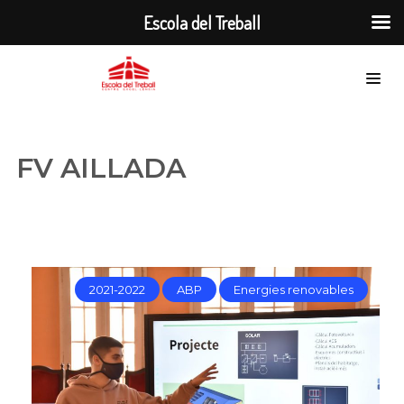
Escola del Treball
FV AILLADA
2021-2022
ABP
Energies renovables