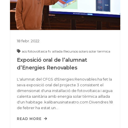
18
febr.
2022
acs
fotovoltaica
fv aillada
Recursos solars
solar termica
Exposició oral de l’alumnat
d’Energies Renovables
L'alumnat del CFGS d'Energies Renovables ha fet la
seva exposició oral del projecte 3 consistent el
dimensionat d'una instal·lació de fotovoltaica i aigua
calenta sanitària amb energia solar tèrmica aïllada
d'un habitage. kalibanusinateatro.com Divendres 18
de febrer ha estat un…
READ MORE