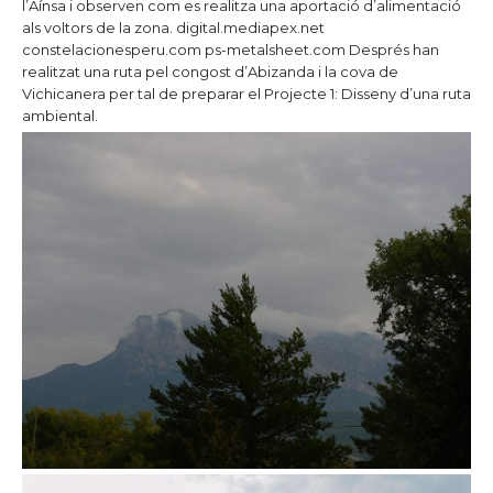
l’Aínsa i observen com es realitza una aportació d’alimentació
als voltors de la zona.
digital.mediapex.net
constelacionesperu.com
ps-metalsheet.com
Després han
realitzat una ruta pel congost d’Abizanda i la cova de
Vichicanera per tal de preparar el Projecte 1: Disseny d’una ruta
ambiental.