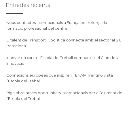
Entrades recents
Nous contactes internacionals a França per reforçar la
formació professional del centre
El talent de Transport i Logística connecta amb el sector al SIL
Barcelona
Innovar en xarxa: l’Escola del Treball comparteix el Club de la
Innovació
Connexions europees que inspiren: l’ENAIP Trentino visita
l’Escola del Treball
Riga obre noves oportunitats internacionals per a l’alumnat de
l’Escola del Treball