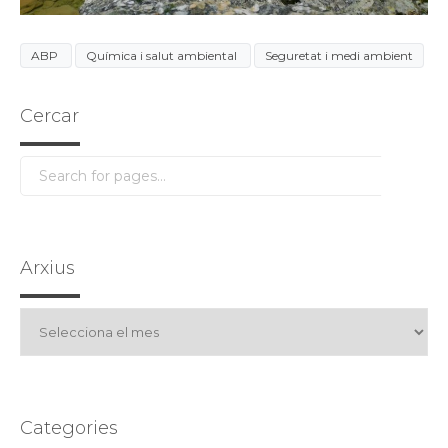
ABP
Química i salut ambiental
Seguretat i medi ambient
Cercar
Arxius
Arxius
Categories