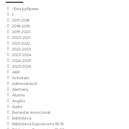
! Без рубрики
1
2017-2018
2018-2019
2019-2020
2020-2021
2021-2022
2022-2023
2023-2024
2024-2025
2025-2026
ABP
Activitats
Administració
Alemany
Alumni
Anglès
Aules
Benestar emocional
Biblioteca
Biblioteca Exposicions 18-19