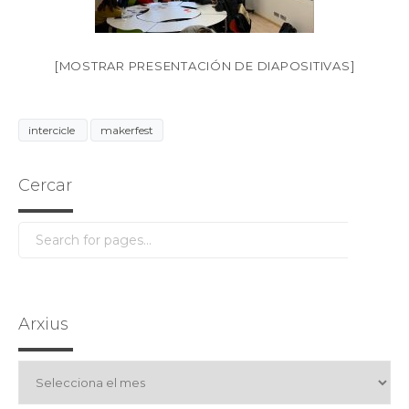
[MOSTRAR PRESENTACIÓN DE DIAPOSITIVAS]
intercicle
makerfest
Cercar
Arxius
Arxius