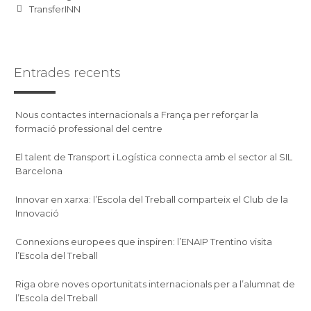
TransferINN
Entrades recents
Nous contactes internacionals a França per reforçar la
formació professional del centre
El talent de Transport i Logística connecta amb el sector al SIL
Barcelona
Innovar en xarxa: l’Escola del Treball comparteix el Club de la
Innovació
Connexions europees que inspiren: l’ENAIP Trentino visita
l’Escola del Treball
Riga obre noves oportunitats internacionals per a l’alumnat de
l’Escola del Treball