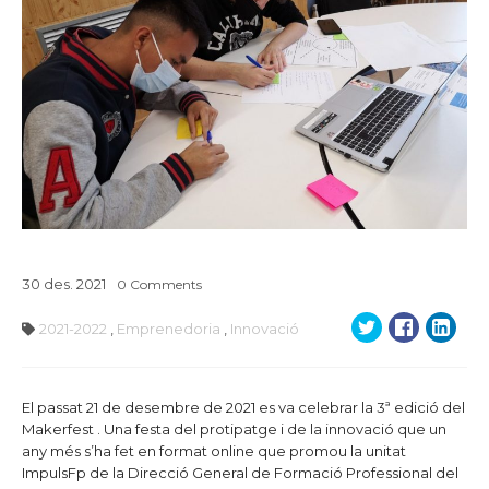
30
des.
2021
0
Comments
2021-2022
,
Emprenedoria
,
Innovació
El passat 21 de desembre de 2021 es va celebrar la 3ª edició del
Makerfest . Una festa del protipatge i de la innovació que un
any més s’ha fet en format online que promou la unitat
ImpulsFp de la Direcció General de Formació Professional del