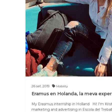
26
set.
2019
Mobility
Eramus en Holanda, la meva exper
My Erasmus internship in Holland Hi! I'm Krist
marketing and advertising in Escola del Treball