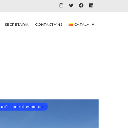
SECRETARIA
CONTACTA’NS
CATALÀ
ció i control ambiental