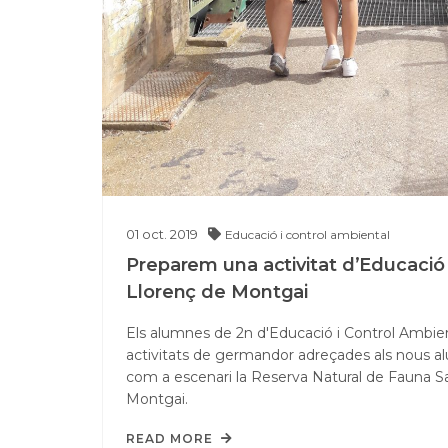
01
oct.
2019
Educació i control ambiental
Preparem una activitat d’Educació
Llorenç de Montgai
Els alumnes de 2n d'Educació i Control Ambien
activitats de germandor adreçades als nous alu
com a escenari la Reserva Natural de Fauna S
Montgai.
READ MORE