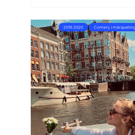
2019-2020
Comerç i màrquetin