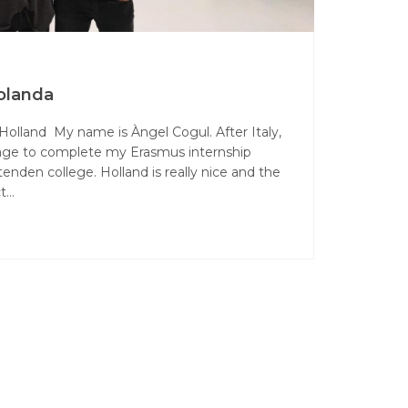
olanda
olland My name is Àngel Cogul. After Italy,
age to complete my Erasmus internship
enden college. Holland is really nice and the
ct…