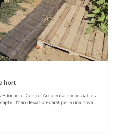
e hort
 Educació i Control Ambiental han iniciat les
recapte i l'han deixat preparat per a una nova