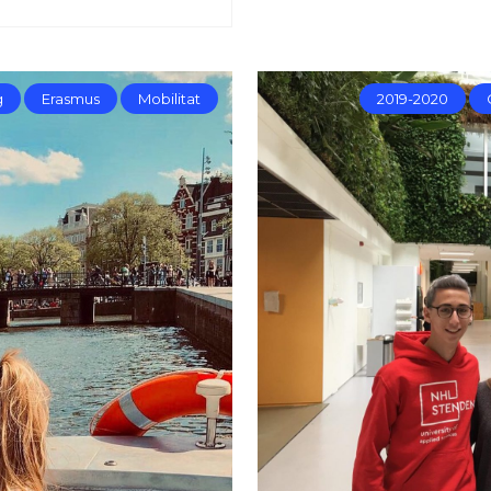
g
Erasmus
Mobilitat
2019-2020