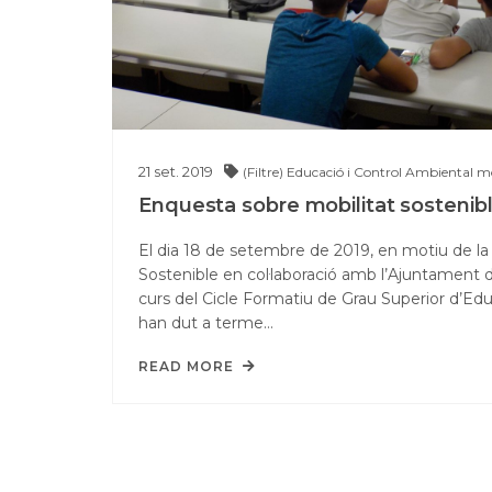
21
set.
2019
(Filtre) Educació i Control Ambiental
mo
Enquesta sobre mobilitat sostenib
El dia 18 de setembre de 2019, en motiu de la
Sostenible en col·laboració amb l’Ajuntament d
curs del Cicle Formatiu de Grau Superior d’Edu
han dut a terme…
READ MORE