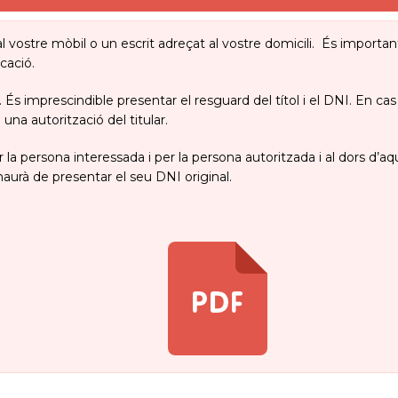
l vostre mòbil o un escrit adreçat al vostre domicili. És importa
cació.
. És imprescindible presentar el resguard del títol i el DNI. En cas
 autorització del titular.
r la persona interessada i per la persona autoritzada i al dors d’
urà de presentar el seu DNI original.