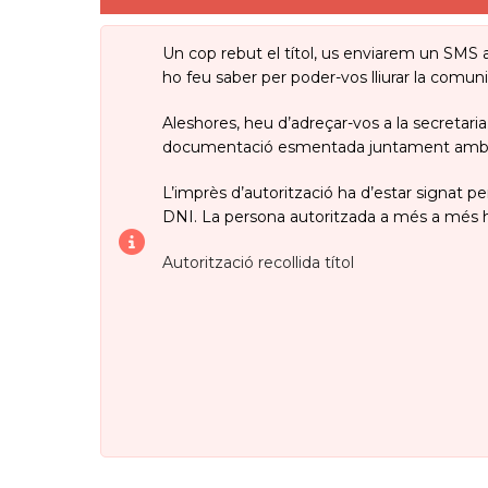
Un cop rebut el títol, us enviarem un SMS a
ho feu saber per poder-vos lliurar la comuni
Aleshores, heu d’adreçar-vos a la secretaria
documentació esmentada juntament amb una
L’imprès d’autorització ha d’estar signat pe
DNI. La persona autoritzada a més a més ha
Autorització recollida títol