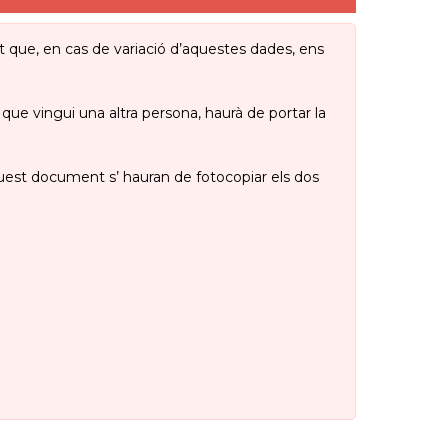
nt que, en cas de variació d’aquestes dades, ens
 que vingui una altra persona, haurà de portar la
aquest document s’ hauran de fotocopiar els dos