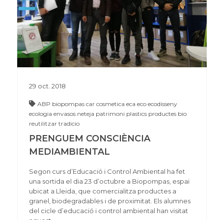
29
oct.
2018
ABP
biopompas
car
cosmetica
eca
eco
ecodisseny
ecologia
envasos
neteja
patrimoni
plastics
productes bio
reutilitzar
tradicio
PRENGUEM CONSCIÈNCIA
MEDIAMBIENTAL
Segon curs d’Educació i Control Ambiental ha fet
una sortida el dia 23 d’octubre a Biopompas, espai
ubicat a Lleida, que comercialitza productes a
granel, biodegradables i de proximitat. Els alumnes
del cicle d’educació i control ambiental han visitat