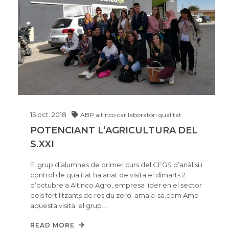
15
oct.
2018
ABP
altinco
car
laboratori
qualitat
POTENCIANT L’AGRICULTURA DEL
S.XXI
El grup d’alumnes de primer curs del CFGS d’anàlisi i
control de qualitat ha anat de visita el dimarts 2
d’octubre a Altinco Agro, empresa líder en el sector
dels fertilitzants de residu zero. amala-sa.com Amb
aquesta visita, el grup…
READ MORE