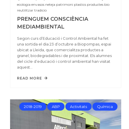
ecologia
envasos
neteja
patrimoni
plastics
productes bio
reutilitzar
tradicio
PRENGUEM CONSCIÈNCIA
MEDIAMBIENTAL
Segon curs d’Educació i Control Ambiental ha fet
una sortida el dia 23 d’octubre a Biopompas, espai
ubicat a Lleida, que comercialitza productes a
granel, biodegradables i de proximitat. Els alumnes
del cicle d’educació i control ambiental han visitat
aquest…
READ MORE
2018-2019
ABP
Activitats
Química