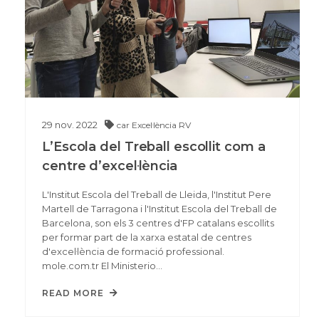
29
nov.
2022
car
Excel·lència
RV
L’Escola del Treball escollit com a
centre d’excel·lència
L'Institut Escola del Treball de Lleida, l'Institut Pere
Martell de Tarragona i l'Institut Escola del Treball de
Barcelona, son els 3 centres d'FP catalans escollits
per formar part de la xarxa estatal de centres
d'excel·lència de formació professional.
mole.com.tr El Ministerio…
READ MORE