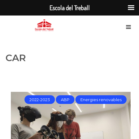
Escola del Treball
CAR
2022-2023
ABP
Energies renovables