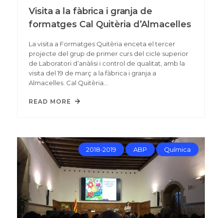
Visita a la fàbrica i granja de
formatges Cal Quitèria d’Almacelles
La visita a Formatges Quitèria enceta el tercer
projecte del grup de primer curs del cicle superior
de Laboratori d’anàlisi i control de qualitat, amb la
visita del 19 de març a la fàbrica i granja a
Almacelles. Cal Quitèria…
READ MORE
2018-2019
ABP
Química