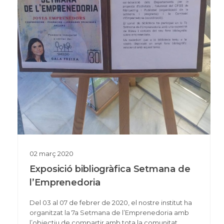
02
març
2020
Exposició bibliogràfica Setmana de
l’Emprenedoria
Del 03 al 07 de febrer de 2020, el nostre institut ha
organitzat la 7a Setmana de l’Emprenedoria amb
l’objectiu de compartir amb tota la comunitat