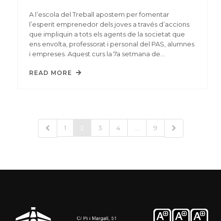
A l’escola del Treball apostem per fomentar
l’esperit emprenedor dels joves a través d’accions
que impliquin a tots els agents de la societat que
ens envolta, professorat i personal del PAS, alumnes
i empreses. Aquest curs la 7a setmana de…
READ MORE
1
2
3
4
…
9