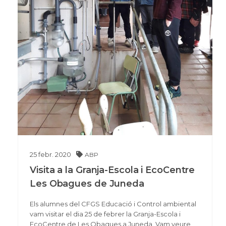
25
febr.
2020
ABP
Visita a la Granja-Escola i EcoCentre
Les Obagues de Juneda
Els alumnes del CFGS Educació i Control ambiental
vam visitar el dia 25 de febrer la Granja-Escola i
EcoCentre de Les Obagues a Juneda. Vam veure