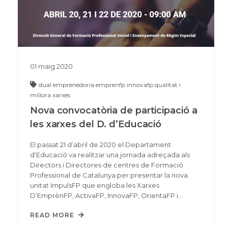
01
maig
2020
dual
emprenedoria
emprenfp
innovafp
qualitat i
millora
xarxes
Nova convocatòria de participació a
les xarxes del D. d’Educació
El passat 21 d’abril de 2020 el Departament
d’Educació va realitzar una jornada adreçada als
Directors i Directores de centres de Formació
Professional de Catalunya per presentar la nova
unitat ImpulsFP que engloba les Xarxes
D’EmprènFP, ActivaFP, InnovaFP, OrientaFP i…
READ MORE