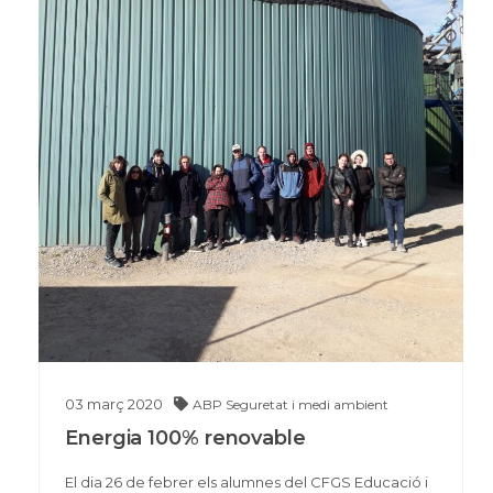
03
març
2020
ABP
Seguretat i medi ambient
Energia 100% renovable
El dia 26 de febrer els alumnes del CFGS Educació i