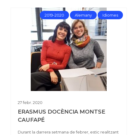
2019-2020
Alemany
Idiomes
27
febr.
2020
ERASMUS DOCÈNCIA MONTSE
CAUFAPÉ
Durant la darrera setmana de febrer, estic realitzant