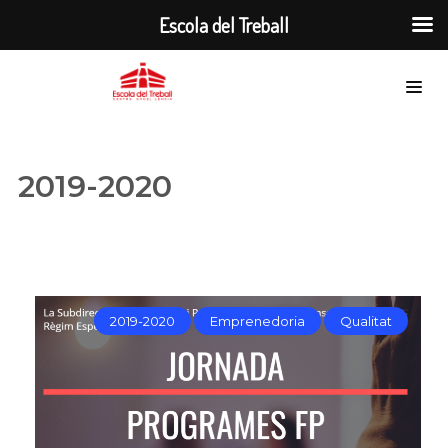
Escola del Treball
2019-2020
2019-2020
Emprenedoria
Qualitat