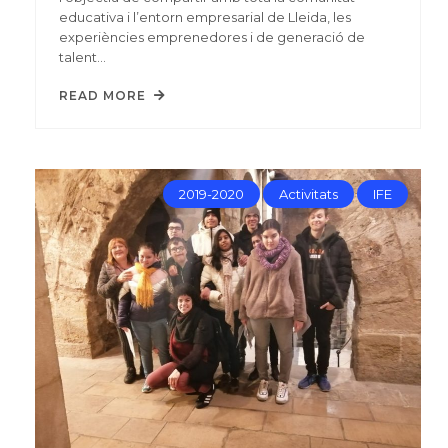
educativa i l’entorn empresarial de Lleida, les
experiències emprenedores i de generació de
talent…
READ MORE
2019-2020
Activitats
IFE