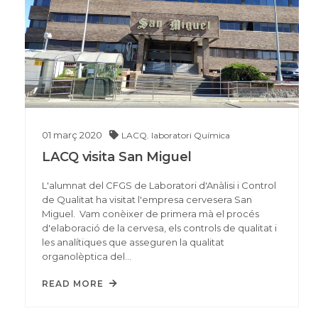
01
març
2020
LACQ. laboratori
Química
LACQ visita San Miguel
L'alumnat del CFGS de Laboratori d'Anàlisi i Control
de Qualitat ha visitat l'empresa cervesera San
Miguel. Vam conèixer de primera mà el procés
d'elaboració de la cervesa, els controls de qualitat i
les analítiques que asseguren la qualitat
organolèptica del…
READ MORE