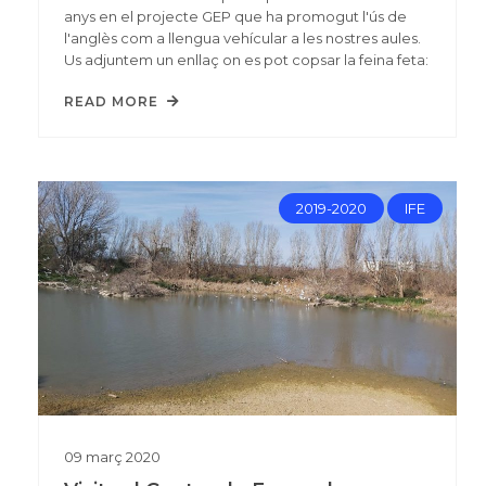
anys en el projecte GEP que ha promogut l'ús de
l'anglès com a llengua vehícular a les nostres aules.
Us adjuntem un enllaç on es pot copsar la feina feta:
READ MORE
2019-2020
IFE
09
març
2020