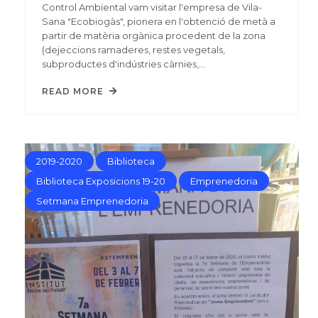
Control Ambiental vam visitar l'empresa de Vila-
Sana "Ecobiogàs", pionera en l'obtenció de metà a
partir de matèria orgànica procedent de la zona
(dejeccions ramaderes, restes vegetals,
subproductes d'indústries càrnies,…
READ MORE
2019-2020
Biblioteca
Biblioteca Exposicions 19-20
Emprenedoria
Setmana Emprenedoria