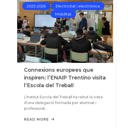
2025-2026
Electricitat i electrònica
Mobilitat
Connexions europees que
inspiren: l’ENAIP Trentino visita
l’Escola del Treball
L’Institut Escola del Treball ha rebut la visita
d’una delegació formada per alumnat i
professorat…
READ MORE