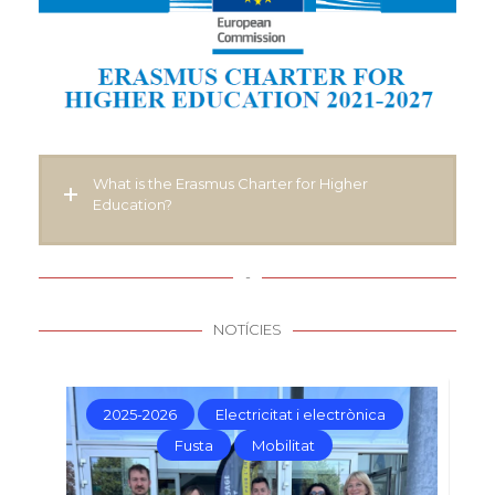
What is the Erasmus Charter for Higher
Education?
-
NOTÍCIES
2025-2026
Electricitat i electrònica
Fusta
Mobilitat