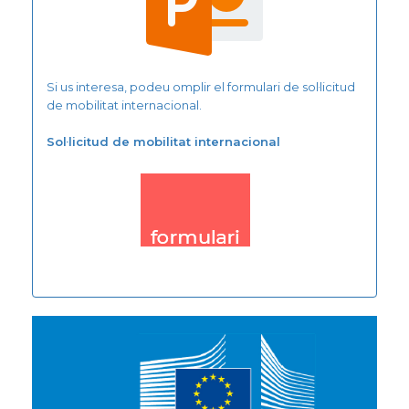
Si us interesa, podeu omplir el formulari de sol·licitud
de mobilitat internacional.
Sol·licitud de mobilitat internacional