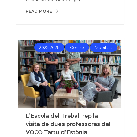
READ MORE
2025-2026
Centre
Mobilitat
L’Escola del Treball rep la
visita de dues professores del
VOCO Tartu d’Estònia