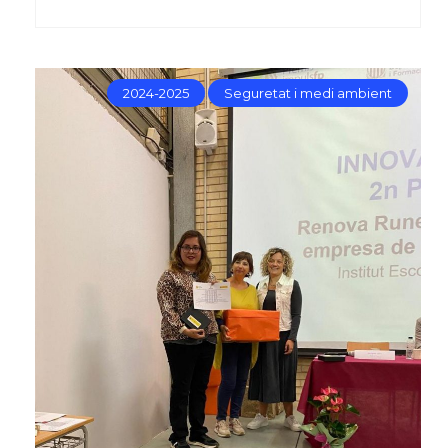
2024-2025
Seguretat i medi ambient