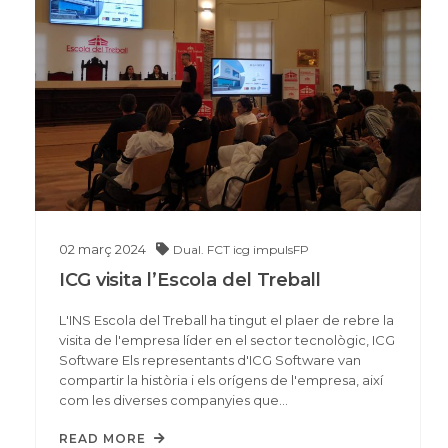
02
març
2024
Dual. FCT
icg
impulsFP
ICG visita l’Escola del Treball
L'INS Escola del Treball ha tingut el plaer de rebre la
visita de l'empresa líder en el sector tecnològic, ICG
Software Els representants d'ICG Software van
compartir la història i els orígens de l'empresa, així
com les diverses companyies que…
READ MORE