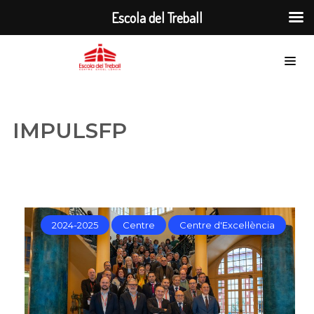
Escola del Treball
IMPULSFP
2024-2025
Centre
Centre d'Excel·lència