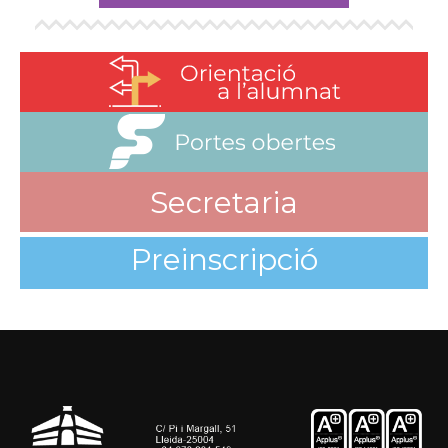
Secretaria
Preinscripció