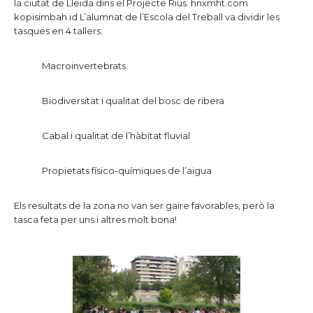
la ciutat de Lleida dins el Projecte Rius.
hnxmht.com
kopisimbah.id
L’alumnat de l’Escola del Treball va dividir les
tasques en 4 tallers:
Macroinvertebrats
Biodiversitat i qualitat del bosc de ribera
Cabal i qualitat de l’hàbitat fluvial
Propietats físico-químiques de l’aigua
Els resultats de la zona no van ser gaire favorables, però la
tasca feta per uns i altres molt bona!