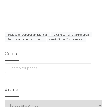
Educació i control ambiental
Química i salut ambiental
Seguretat i medi ambient
sensibilització ambiental
Cercar
Arxius
Arxius