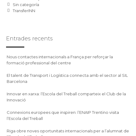
Sin categoría
TransferINN
Entrades recents
Nous contactes internacionals a França per reforçar la
formació professional del centre
El talent de Transport i Logística connecta amb el sector al SIL
Barcelona
Innovar en xarxa: l’Escola del Treball comparteix el Club de la
Innovació
Connexions europees que inspiren: l’ENAIP Trentino visita
l’Escola del Treball
Riga obre noves oportunitats internacionals per a l’alumnat de